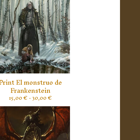
Print El monstruo de
Frankenstein
15,00
€
- 30,00
€