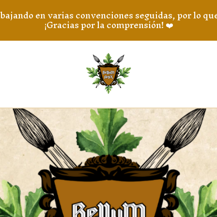
ndo en varias convenciones seguidas, por lo que l
¡Gracias por la comprensión! ❤️