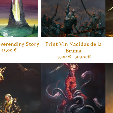
everending Story
Print Vin Nacidos de la
Bruma
15,00
€
15,00
€
- 30,00
€