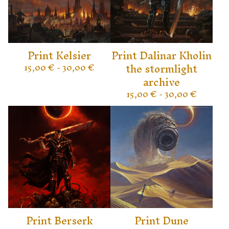
Print Kelsier
Print Dalinar Kholin
the stormlight
15,00
€
- 30,00
€
archive
15,00
€
- 30,00
€
Print Berserk
Print Dune