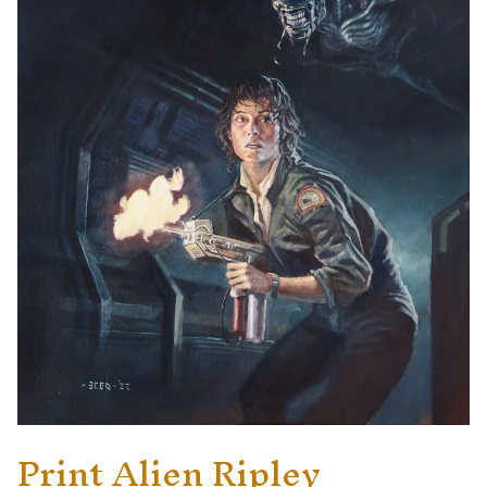
Print Alien Ripley