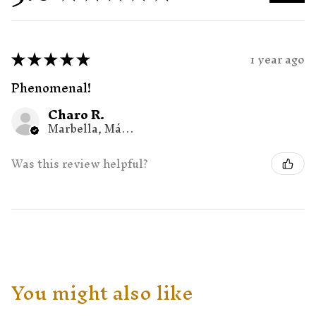
★
★
★
★
★
1 year ago
Phenomenal!
Charo R.
Marbella, Málaga
Was this review helpful?
You might also like